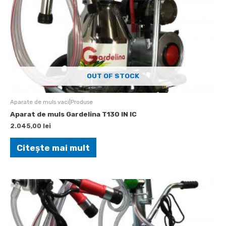
OUT OF STOCK
Aparate de muls vaci|Produse
Aparat de muls Gardelina T130 IN IC
2.045,00
lei
Citește mai mult