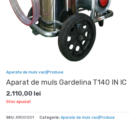
Aparate de muls vaci|Produse
Aparat de muls Gardelina T140 IN IC
2.110,00
lei
Stoc epuizat
SKU:
A18001201
Categorie:
Aparate de muls vaci|Produse