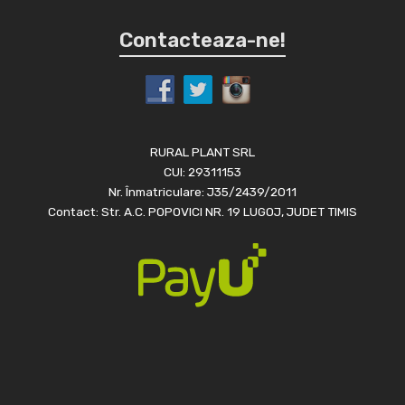
Contacteaza-ne!
RURAL PLANT SRL
CUI: 29311153
Nr. Înmatriculare: J35/2439/2011
Contact: Str. A.C. POPOVICI NR. 19 LUGOJ, JUDET TIMIS