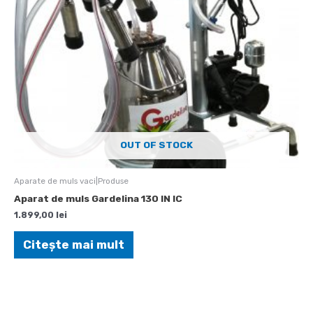
OUT OF STOCK
Aparate de muls vaci|Produse
Aparat de muls Gardelina 130 IN IC
1.899,00
lei
Citește mai mult