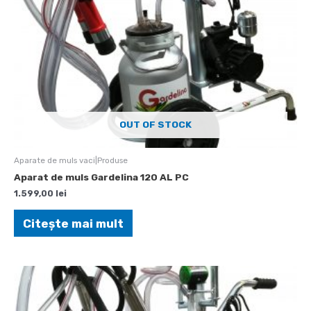
OUT OF STOCK
Aparate de muls vaci|Produse
Aparat de muls Gardelina 120 AL PC
1.599,00
lei
Citește mai mult