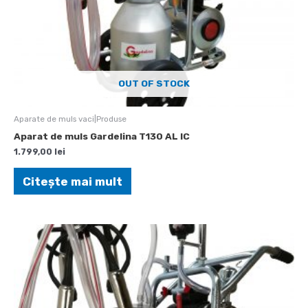
OUT OF STOCK
Aparate de muls vaci|Produse
Aparat de muls Gardelina T130 AL IC
1.799,00
lei
Citește mai mult