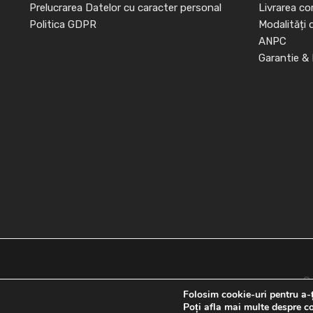
Prelucrarea Datelor cu caracter personal
Livrarea co
Politica GDPR
Modalități 
ANPC
Garantie & 
C
Folosim cookie-uri pentru a-ț
Poți afla mai multe despre co