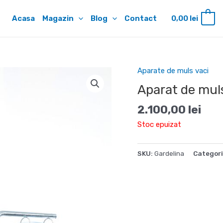
Acasa
Magazin
Blog
Contact
0,00
lei
0
Aparate de muls vaci
Aparat de mul
2.100,00
lei
Stoc epuizat
SKU:
Gardelina
Categori