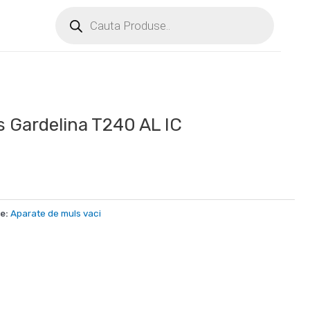
s Gardelina T240 AL IC
e:
Aparate de muls vaci