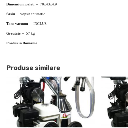
Dimensiuni paleti
–
70x43x4.9
Sasiu
–
vopsit antistatic
Tanc vacuum
–
INCLUS
Greutate
–
57 kg
Produs in Romania
Produse similare